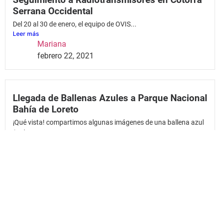
Serrana Occidental
Del 20 al 30 de enero, el equipo de OVIS...
Leer más
Mariana
febrero 22, 2021
Llegada de Ballenas Azules a Parque Nacional
Bahía de Loreto
¡Qué vista! compartimos algunas imágenes de una ballena azul
(Balaenoptera...
Leer más
Mariana
febrero 15, 2021
¡Nutrias en Chihuahua!
¡Buenas noticias! Durante nuestro monitoreo biológico en el