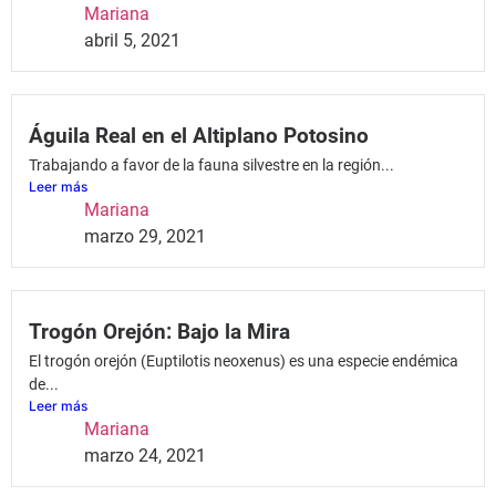
Mariana
abril 5, 2021
Águila Real en el Altiplano Potosino
Trabajando a favor de la fauna silvestre en la región...
Leer más
Mariana
marzo 29, 2021
Trogón Orejón: Bajo la Mira
El trogón orejón (Euptilotis neoxenus) es una especie endémica
de...
Leer más
Mariana
marzo 24, 2021