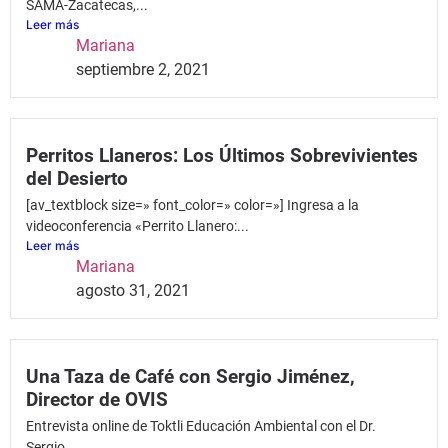
SAMA-Zacatecas,...
Leer más
Mariana
septiembre 2, 2021
Perritos Llaneros: Los Últimos Sobrevivientes
del Desierto
[av_textblock size=» font_color=» color=»] Ingresa a la
videoconferencia «Perrito Llanero:...
Leer más
Mariana
agosto 31, 2021
Una Taza de Café con Sergio Jiménez,
Director de OVIS
Entrevista online de Toktli Educación Ambiental con el Dr.
Sergio...