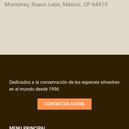
Monterrey, Nuevo León, México. CP 64410
Dedicados a la conservación de las especies silvestres
en el mundo desde 1996
CONTACTAR AHORA
MENU PRINCIPAL