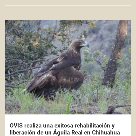
OVIS realiza una exitosa rehabilitación y
liberación de un Águila Real en Chihuahua