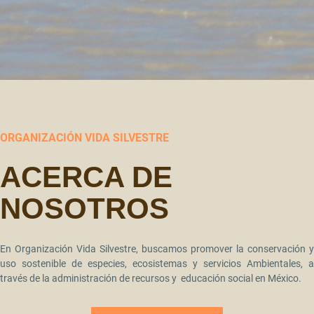
ORGANIZACIÓN VIDA SILVESTRE
ACERCA DE
NOSOTROS
En Organización Vida Silvestre, buscamos promover la conservación y
uso sostenible de especies, ecosistemas y servicios Ambientales, a
través de la administración de recursos y educación social en México.