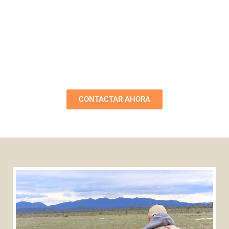
para el
Bienestar
Humano
CONTACTAR AHORA