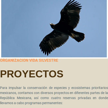
ORGANIZACIÓN VIDA SILVESTRE
PROYECTOS
Para impulsar la conservación de especies y ecosistemas prioritarios
mexicanos, contamos con diversos proyectos en diferentes partes de la
República Mexicana, así como cuatro reservas privadas en donde
llevamos a cabo programas permanentes: