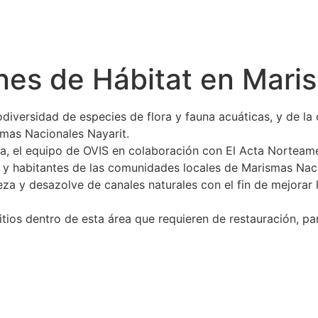
nes de Hábitat en Mari
versidad de especies de flora y fauna acuáticas, y de la 
mas Nacionales Nayarit.
ea, el equipo de OVIS en colaboración con El Acta Norteam
y habitantes de las comunidades locales de Marismas Nacio
eza y desazolve de canales naturales con el fin de mejorar 
tios dentro de esta área que requieren de restauración, par