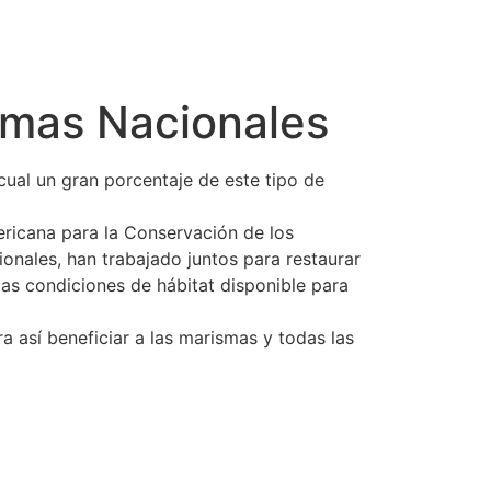
smas Nacionales
cual un gran porcentaje de este tipo de
ericana para la Conservación de los
nales, han trabajado juntos para restaurar
las condiciones de hábitat disponible para
a así beneficiar a las marismas y todas las