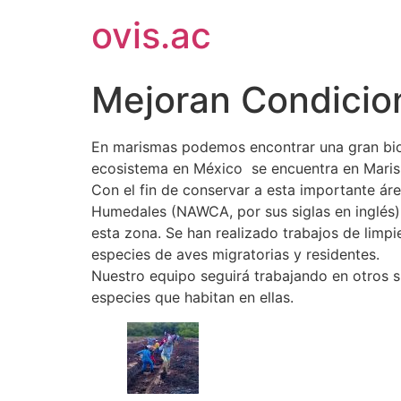
ovis.ac
Mejoran Condicio
En marismas podemos encontrar una gran biodi
ecosistema en México se encuentra en Maris
Con el fin de conservar a esta importante ár
Humedales (NAWCA, por sus siglas en inglés) 
esta zona. Se han realizado trabajos de limpi
especies de aves migratorias y residentes.
Nuestro equipo seguirá trabajando en otros si
especies que habitan en ellas.