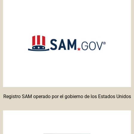
Registro SAM operado por el gobierno de los Estados Unidos