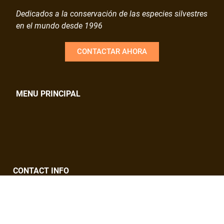
Dedicados a la conservación de las especies silvestres
en el mundo desde 1996
CONTACTAR AHORA
MENU PRINCIPAL
CONTACT INFO
contacto@ovis.org.mx
Calle Keramos Poniente #225 Colonia del Prado