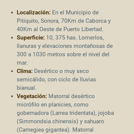
Localización:
En el Municipio de
Pitiquito, Sonora, 70Km de Caborca y
40Km al Oeste de Puerto Libertad.
Superficie:
10, 375 has. Lomeríos,
llanuras y elevaciones montañosas de
300 a 1030 metros sobre el nivel del
mar.
Clima:
Desértico o muy seco
semicálido, con ciclo de lluvias
bianual.
Vegetación:
Matorral desértico
micrófilo en planicies, como
gobernadora (Larrea tridentata), jojoba
(Simmondsia chinensis) y sahuaro
(Carnegiea gigantea). Matorral