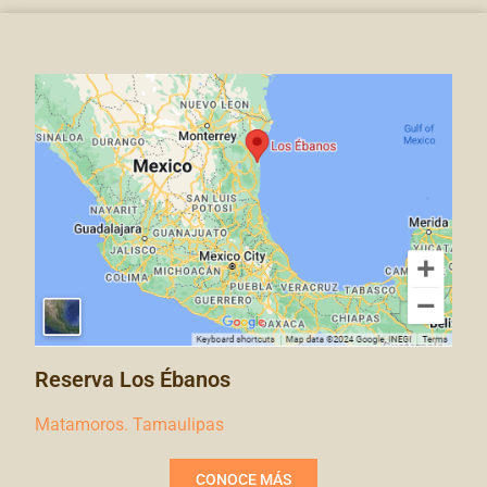
Reserva Los Ébanos
Matamoros. Tamaulipas
CONOCE MÁS