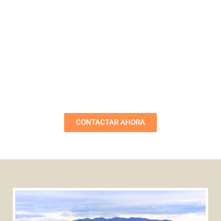
Sostenibilidad
para el
Bienestar
Humano
CONTACTAR AHORA