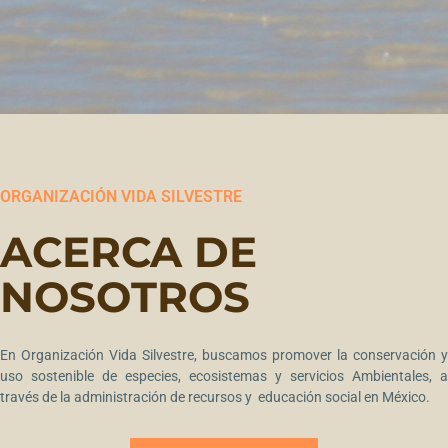
ORGANIZACIÓN VIDA SILVESTRE
ACERCA DE
NOSOTROS
En Organización Vida Silvestre, buscamos promover la conservación y
uso sostenible de especies, ecosistemas y servicios Ambientales, a
través de la administración de recursos y educación social en México.