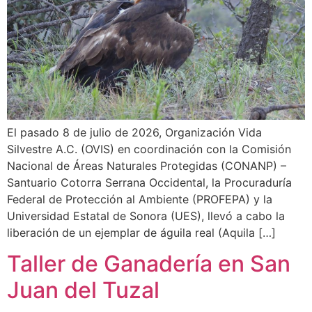
El pasado 8 de julio de 2026, Organización Vida
Silvestre A.C. (OVIS) en coordinación con la Comisión
Nacional de Áreas Naturales Protegidas (CONANP) –
Santuario Cotorra Serrana Occidental, la Procuraduría
Federal de Protección al Ambiente (PROFEPA) y la
Universidad Estatal de Sonora (UES), llevó a cabo la
liberación de un ejemplar de águila real (Aquila […]
Taller de Ganadería en San
Juan del Tuzal