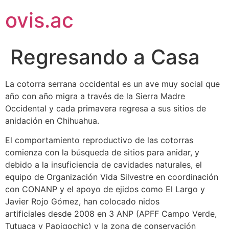
ovis.ac
Regresando a Casa
La cotorra serrana occidental es un ave muy social que
año con año migra a través de la Sierra Madre
Occidental y cada primavera regresa a sus sitios de
anidación en Chihuahua.
El comportamiento reproductivo de las cotorras
comienza con la búsqueda de sitios para anidar, y
debido a la insuficiencia de cavidades naturales, el
equipo de Organización Vida Silvestre en coordinación
con CONANP y el apoyo de ejidos como El Largo y
Javier Rojo Gómez, han colocado nidos
artificiales
desde 2008 en 3 ANP (APFF Campo Verde,
Tutuaca y Papigochic) y la zona de conservación