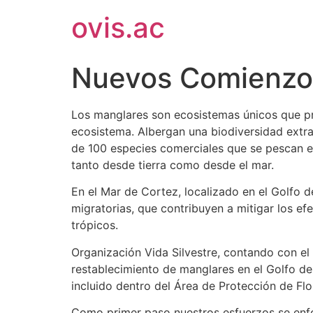
ovis.ac
Nuevos Comienzo
Los manglares son ecosistemas únicos que pr
ecosistema. Albergan una biodiversidad extrao
de 100 especies comerciales que se pescan e
tanto desde tierra como desde el mar.
En el Mar de Cortez
, localizado en el Golfo 
migratorias, que contribuyen a mitigar los e
trópicos.
Organización Vida Silvestre, contando con e
restablecimiento de manglares en el Golfo de 
incluido dentro del Área de Protección de Flor
Como primer paso nuestros esfuerzos se enfoc