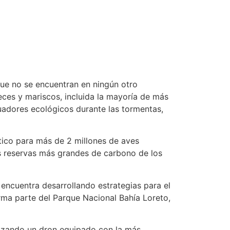
ue no se encuentran en ningún otro
eces y mariscos, incluida la mayoría de más
uadores ecológicos durante las tormentas,
ítico para más de 2 millones de aves
as reservas más grandes de carbono de los
ncuentra desarrollando estrategias para el
orma parte del Parque Nacional Bahía Loreto,
lizando un dron equipado con la más