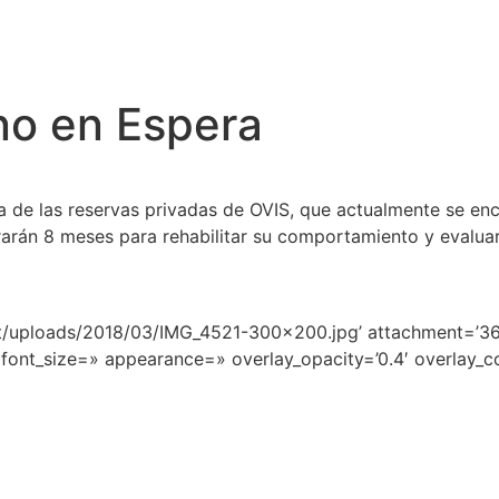
no en Espera
de las reservas privadas de OVIS, que actualmente se encu
rarán 8 meses para rehabilitar su comportamiento y evaluar
nt/uploads/2018/03/IMG_4521-300×200.jpg’ attachment=’367
font_size=» appearance=» overlay_opacity=’0.4′ overlay_col