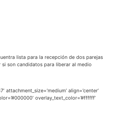
entra lista para la recepción de dos parejas
 si son candidatos para liberar al medio
′ attachment_size=’medium’ align=’center’
or=’#000000′ overlay_text_color=’#ffffff’