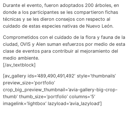
Durante el evento, fueron adoptados 200 árboles, en
donde a los participantes se les compartieron fichas
técnicas y se les dieron consejos con respecto al
cuidado de estas especies nativas de Nuevo León.
Comprometidos con el cuidado de la flora y fauna de la
ciudad, OVIS y Alen suman esfuerzos por medio de esta
clase de eventos para contribuir al mejoramiento del
medio ambiente.
[/av_textblock]
[av_gallery ids=’489,490,491,492′ style=’thumbnails’
preview_size=’portfolio’
crop_big_preview_thumbnail=’avia-gallery-big-crop-
thumb’ thumb_size=’portfolio’ columns=’5′
imagelink=’lightbox’ lazyload=’avia_lazyload’]