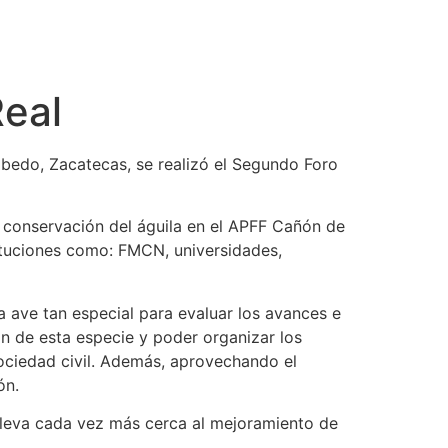
Real
cobedo, Zacatecas, se realizó el Segundo Foro
a conservación del águila en el APFF Cañón de
tituciones como: FMCN,
universidades,
a ave tan especial para evaluar los avances e
ón de esta especie y poder organizar los
sociedad civil. Además, aprovechando el
ón.
lleva cada vez más cerca al mejoramiento de