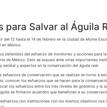
 para Salvar al Águila 
artir del 12 hasta el 14 de febrero en la ciudad de Monte Es
l en México.
dos obtenidos del esfuerzo de monitoreo y acciones para l
 norte de México. Esto se expuso ante otras importantes ins
 estatal y expertos en la conservación del águila real.
os esfuerzos de conservación que se realizan en torno a est
des, conocer los esfuerzos que se hacen para la conservaci
car los esfuerzos entre los tres niveles de gobierno y la 
águila se firmaron acuerdos que benefician a su conservaci
esfuerzos con instituciones con los mismos objetivos nos 
al.