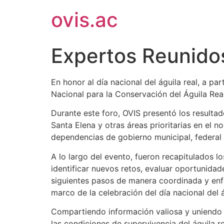
ovis.ac
Expertos Reunidos
En honor al día nacional del águila real, a p
Nacional para la Conservación del Águila Rea
Durante este foro, OVIS presentó los resulta
Santa Elena y otras áreas prioritarias en el
dependencias de gobierno municipal, federal y
A lo largo del evento, fueron recapitulados l
identificar nuevos retos, evaluar oportunida
siguientes pasos de manera coordinada y enfo
marco de la celebración del día nacional del 
Compartiendo información valiosa y uniendo 
las condiciones de supervivencia del águila re