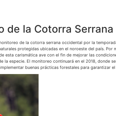
o de la Cotorra Serrana
monitoreo de la cotorra serrana occidental por la temporad
naturales protegidas ubicadas en el noroeste del país. Por
e esta carismática ave con el fin de mejorar las condicione
e la especie. El monitoreo continuará en el 2018, donde se
implementar buenas prácticas forestales para garantizar el 