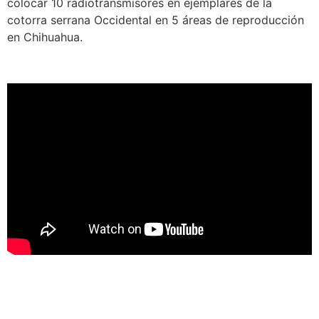
colocar 10 radiotransmisores en ejemplares de la
cotorra serrana Occidental en 5 áreas de reproducción
en Chihuahua.