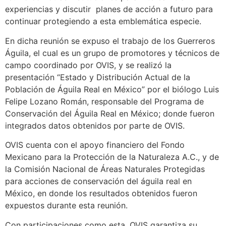
experiencias y discutir planes de acción a futuro para
continuar protegiendo a esta emblemática especie.
En dicha reunión se expuso el trabajo de los Guerreros
Águila, el cual es un grupo de promotores y técnicos de
campo coordinado por OVIS, y se realizó la
presentación “Estado y Distribución Actual de la
Población de Águila Real en México” por el biólogo Luis
Felipe Lozano Román, responsable del Programa de
Conservación del Águila Real en México; donde fueron
integrados datos obtenidos por parte de OVIS.
OVIS cuenta con el apoyo financiero del Fondo
Mexicano para la Protección de la Naturaleza A.C., y de
la Comisión Nacional de Áreas Naturales Protegidas
para acciones de conservación del águila real en
México, en donde los resultados obtenidos fueron
expuestos durante esta reunión.
Con participaciones como esta, OVIS garantiza su