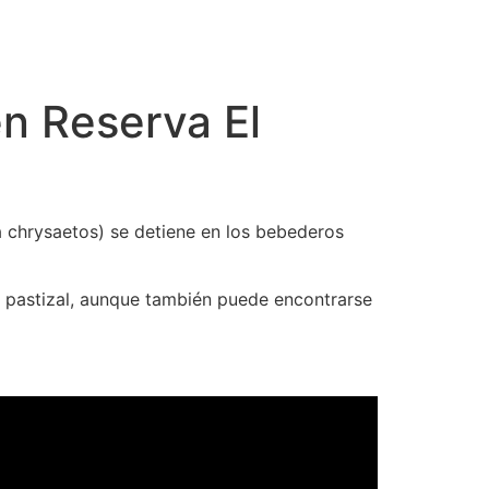
n Reserva El
a chrysaetos) se detiene en los bebederos
de pastizal, aunque también puede encontrarse