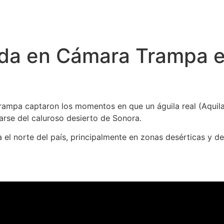
ada en Cámara Trampa e
trampa captaron los momentos en que un águila real (Aquil
arse del caluroso desierto de Sonora.
a el norte del país, principalmente en zonas desérticas y 