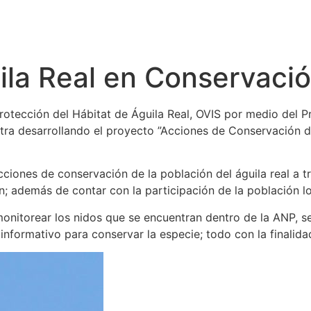
ila Real en Conservaci
otección del Hábitat de Águila Real, OVIS por medio del
ra desarrollando el proyecto ”Acciones de Conservación de
cciones de conservación de la población del águila real a t
ón; además de contar con la participación de la población lo
nitorear los nidos que se encuentran dentro de la ANP, se 
l informativo para conservar la especie; todo con la finalid