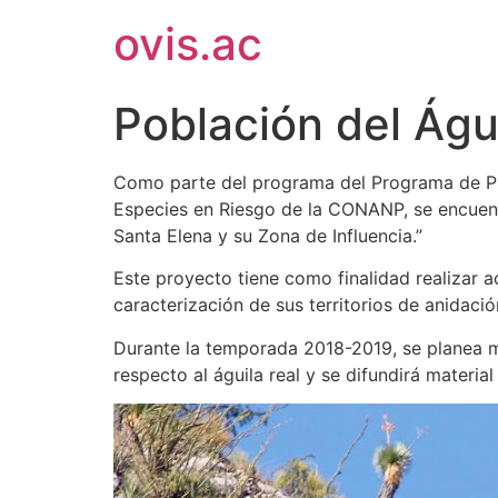
ovis.ac
Población del Águ
Como parte del programa del Programa de Pr
Especies en Riesgo de la CONANP, se encuent
Santa Elena y su Zona de Influencia.”
Este proyecto tiene como finalidad realizar a
caracterización de sus territorios de anidaci
Durante la temporada 2018-2019, se planea mo
respecto al águila real y se difundirá materia