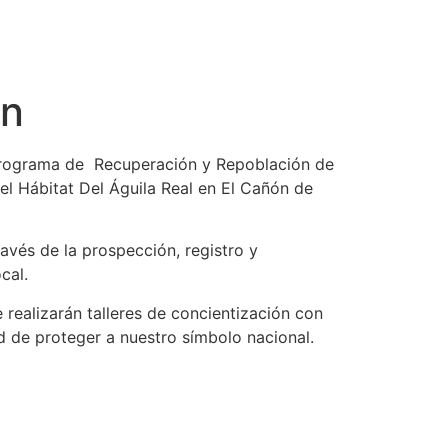
ón
 Programa de Recuperación y Repoblación de
l Hábitat Del Águila Real en El Cañón de
ravés de la prospección, registro y
cal.
realizarán talleres de concientización con
ad de proteger a nuestro símbolo nacional.