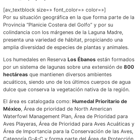
[av_textblock size=» font_color=» color=»]
Por su situación geográfica en la que forma parte de la
Provincia “Planicie Costera del Golfo” y por su
colindancia con los márgenes de la Laguna Madre,
presenta una variedad de hábitat, propiciando una
amplia diversidad de especies de plantas y animales.
Los humedales en Reserva
Los Ébanos
están formados
por un sistema de lagunas sobre una extensión de
800
hectáreas
que mantienen diversos ambientes
acuáticos, siendo uno de los últimos cuerpos de agua
dulce que conserva la vegetación nativa de la región.
El área es catalogada como:
Humedal Prioritario de
México
, Área de prioridad de North American
Waterfowl Management Plan, Área de Prioridad para
Aves Playeras, Área de Prioridad para Aves Acuáticas y
Área de Importancia para la Conservación de las Aves,
Categoría G-4-C y forma parte del Área de Protección