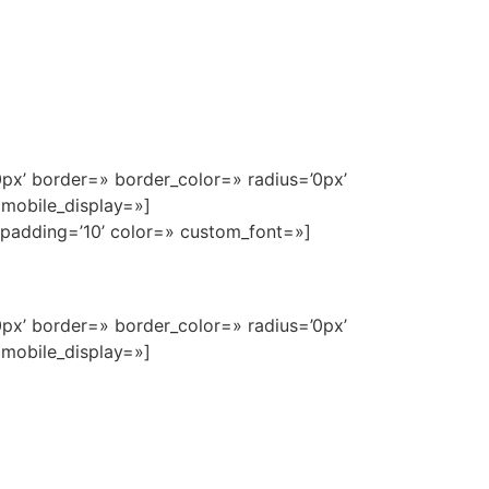
0px’ border=» border_color=» radius=’0px’
 mobile_display=»]
’ padding=’10’ color=» custom_font=»]
0px’ border=» border_color=» radius=’0px’
 mobile_display=»]