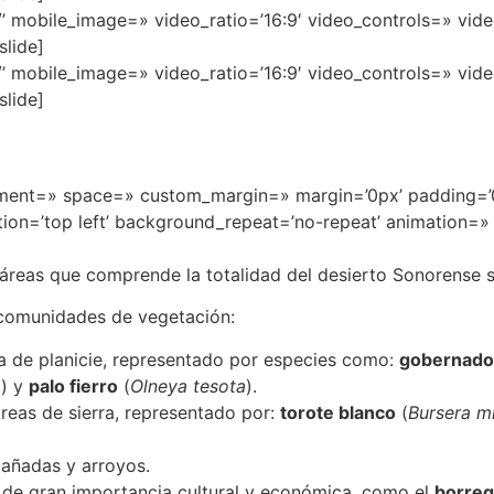
://’ mobile_image=» video_ratio=’16:9′ video_controls=» v
slide]
://’ mobile_image=» video_ratio=’16:9′ video_controls=» v
slide]
ignment=» space=» custom_margin=» margin=’0px’ padding=’
on=’top left’ background_repeat=’no-repeat’ animation=»
áreas que comprende la totalidad del desierto Sonorense s
 comunidades de vegetación:
a de planicie, representado por especies como:
gobernado
a
) y
palo fierro
(
Olneya tesota
).
áreas de sierra, representado por:
torote blanco
(
Bursera m
cañadas y arroyos.
s de gran importancia cultural y económica, como el
borreg